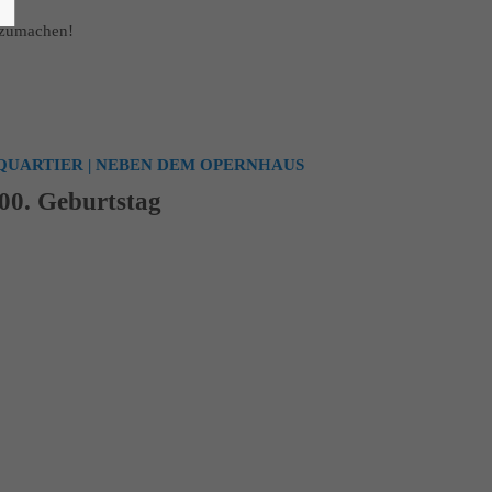
itzumachen!
QUARTIER | NEBEN DEM OPERNHAUS
200. Geburtstag