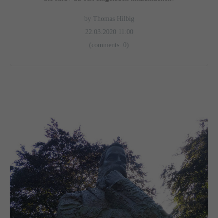
by Thomas Hilbig
22.03.2020 11:00
(comments: 0)