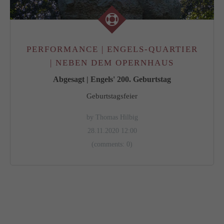
PERFORMANCE | ENGELS-QUARTIER
| NEBEN DEM OPERNHAUS
Abgesagt | Engels' 200. Geburtstag
Geburtstagsfeier
by Thomas Hilbig
28.11.2020 12:00
(comments: 0)