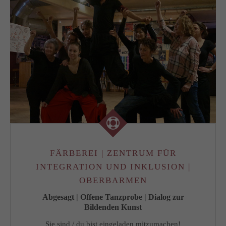
FÄRBEREI | ZENTRUM FÜR
INTEGRATION UND INKLUSION |
OBERBARMEN
Abgesagt | Offene Tanzprobe | Dialog zur
Bildenden Kunst
Sie sind / du bist eingeladen mitzumachen!