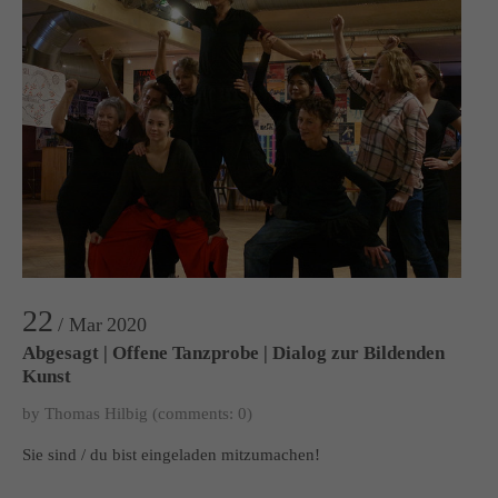
22
/ Mar
2020
Abgesagt | Offene Tanzprobe | Dialog zur Bildenden
Kunst
by Thomas Hilbig
(comments: 0)
Sie sind / du bist eingeladen mitzumachen!